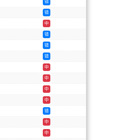
错
错
中
错
错
错
中
中
中
中
错
中
中