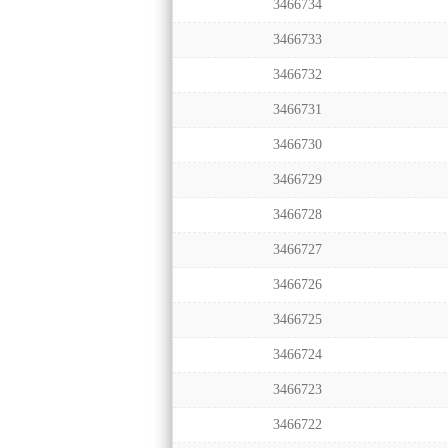
3466734
3466733
3466732
3466731
3466730
3466729
3466728
3466727
3466726
3466725
3466724
3466723
3466722