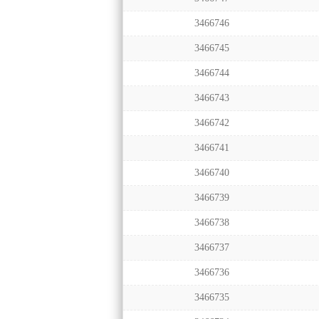
3466746
3466745
3466744
3466743
3466742
3466741
3466740
3466739
3466738
3466737
3466736
3466735