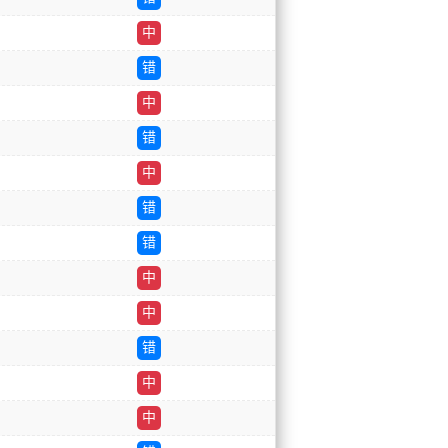
中
错
中
错
中
错
错
中
中
错
中
中