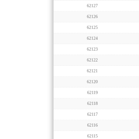
62127
62126
62125
62124
62123
62122
62121
62120
62119
62118
62117
62116
62115