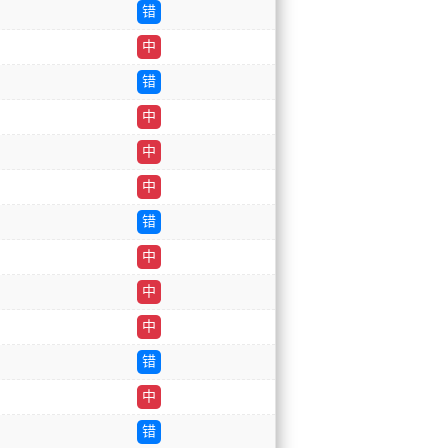
错
中
错
中
中
中
错
中
中
中
错
中
错