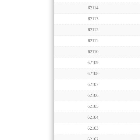
62114
62113
62112
62111
62110
62109
62108
62107
62106
62105
62104
62103
62102