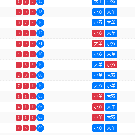
13
大单
小双
1
3
9
18
小双
大单
3
9
6
16
小双
大单
6
7
3
12
小双
大单
3
6
3
21
大单
小双
9
9
3
16
小双
大单
4
5
7
10
大单
小双
4
3
3
06
小单
大双
2
0
4
10
大双
小单
7
2
1
05
小单
大双
1
1
3
06
小双
大单
4
1
1
03
小单
大双
1
1
1
09
小双
大单
1
5
3