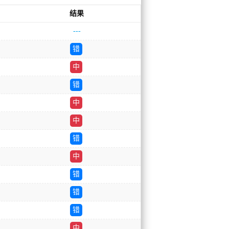
结果
---
错
中
错
中
中
错
中
错
错
错
中