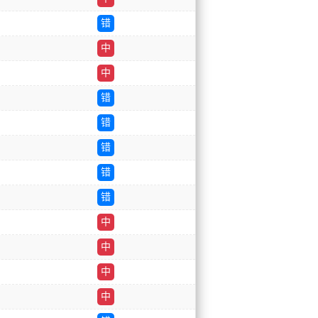
错
中
中
错
错
错
错
错
中
中
中
中