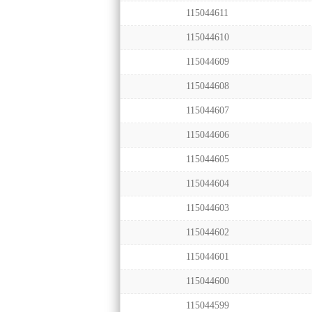
115044611
115044610
115044609
115044608
115044607
115044606
115044605
115044604
115044603
115044602
115044601
115044600
115044599