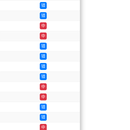
错
错
中
中
错
错
错
错
中
中
错
错
中