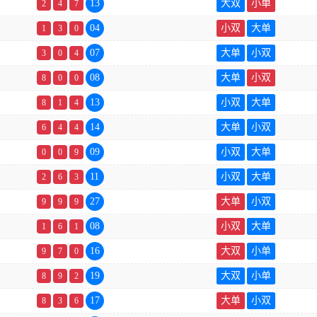
13
大双
小单
2
4
7
04
小双
大单
1
3
0
07
大单
小双
3
0
4
08
大单
小双
8
0
0
13
小双
大单
8
1
4
14
大单
小双
6
4
4
09
小双
大单
0
0
9
11
小双
大单
2
6
3
27
大单
小双
9
9
9
08
小双
大单
1
6
1
16
大双
小单
9
7
0
19
大双
小单
8
9
2
17
大单
小双
8
3
6