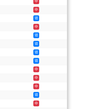
中
中
错
中
错
错
错
错
中
中
中
错
中