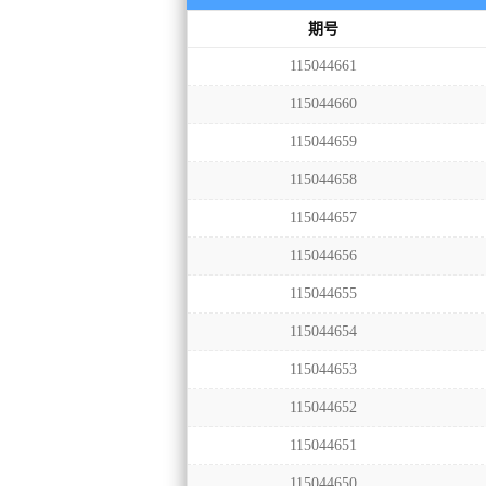
期号
115044661
115044660
115044659
115044658
115044657
115044656
115044655
115044654
115044653
115044652
115044651
115044650