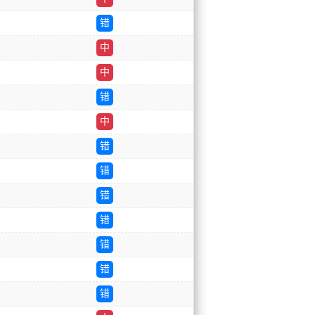
错
中
中
错
中
错
错
错
错
错
错
错