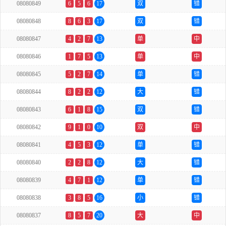
08080849
6
5
6
17
双
错
08080848
8
6
3
17
双
错
08080847
4
2
7
13
单
中
08080846
1
7
5
13
单
中
08080845
5
2
7
14
单
错
08080844
8
2
2
12
大
错
08080843
6
1
8
15
双
错
08080842
9
1
0
10
双
中
08080841
4
5
3
12
单
错
08080840
2
2
8
12
大
错
08080839
4
7
1
12
单
错
08080838
3
8
5
16
小
错
08080837
8
5
7
20
大
中