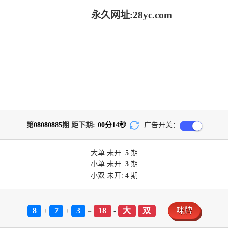
永久网址:28yc.com
第
08080885
期 距下期:
00
分
14
秒
广告开关：
大单
未开:
5
期
小单
未开:
3
期
小双
未开:
4
期
8
7
3
18
大
双
咪牌
+
+
=
-