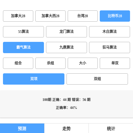
加拿大28
加拿大西28
台湾28
比特币28
55算法
龙门算法
木白算法
霸气算法
九鼎算法
狂马算法
组合
杀组
大小
单双
双项
双组
100期 正确：44 期 错误：56 期
正确率：44%
预测
走势
统计