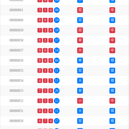
08080862
1
6
7
14
小
错
08080861
3
1
4
08
双
中
08080860
8
8
3
19
双
错
08080859
7
3
8
18
双
中
08080858
8
2
7
17
单
中
08080857
9
0
5
14
大
中
08080856
0
4
0
04
单
错
08080855
0
3
8
11
双
错
08080854
4
2
5
11
大
错
08080853
7
5
8
20
单
错
08080852
5
5
2
12
小
中
08080851
0
2
9
11
大
错
08080850
6
7
4
17
双
错