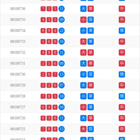
08100736
7
1
3
11
大
单
中
08100735
4
3
2
09
小
双
中
08100734
9
9
4
22
小
单
错
08100733
1
6
9
16
大
单
中
08100732
4
9
8
21
大
单
中
08100731
2
1
6
09
大
单
中
08100730
2
6
7
15
小
双
错
08100729
5
2
0
07
大
单
中
08100728
7
8
3
18
小
单
错
08100727
0
4
6
10
小
单
中
08100726
0
3
8
11
大
单
中
08100725
7
8
0
15
大
双
中