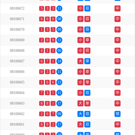
08100672
5
3
3
11
小
双
中
08100671
8
0
0
08
小
双
中
08100670
1
3
5
09
小
双
中
08100669
2
0
9
11
小
单
中
08100668
4
1
1
06
小
双
中
08100667
6
7
1
14
大
单
中
08100666
0
3
8
11
小
单
中
08100665
1
6
6
13
小
单
中
08100664
7
3
1
11
小
双
中
08100663
8
8
1
17
大
单
中
08100662
2
0
7
09
大
双
错
08100661
6
9
2
17
大
双
中