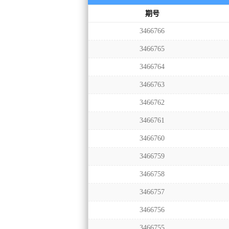
期号
3466766
3466765
3466764
3466763
3466762
3466761
3466760
3466759
3466758
3466757
3466756
3466755