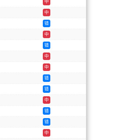
中
中
错
中
错
中
中
错
错
中
错
错
中