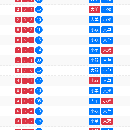
15
大单
小双
2
9
4
16
大单
小双
2
6
8
11
小双
大单
8
0
3
13
小双
大单
6
5
2
14
小单
大双
2
5
7
09
小双
大单
1
7
1
15
大双
小单
8
7
0
12
小双
大单
4
4
4
10
小单
大双
0
4
6
08
大单
小双
4
1
3
13
小双
大单
6
3
4
14
小单
大双
4
8
2