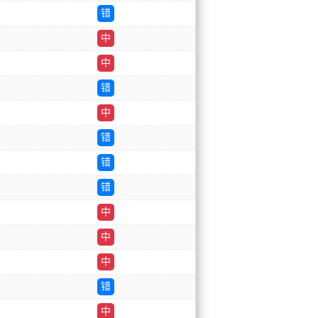
错
中
中
错
中
错
错
错
中
中
中
错
中