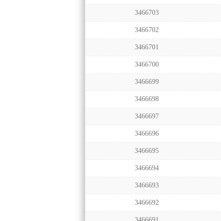
3466703
3466702
3466701
3466700
3466699
3466698
3466697
3466696
3466695
3466694
3466693
3466692
3466691