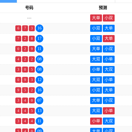
号码
预测
---
大单
小双
16
小双
大单
6
7
3
17
小双
大单
7
2
8
11
大单
小双
0
2
9
08
大双
小单
4
2
2
08
小单
大双
3
0
5
12
大双
小单
0
9
3
16
小双
大单
9
5
2
07
大单
小双
3
4
0
13
大双
小单
4
4
5
11
小单
大双
3
4
4
09
大单
小双
5
4
0