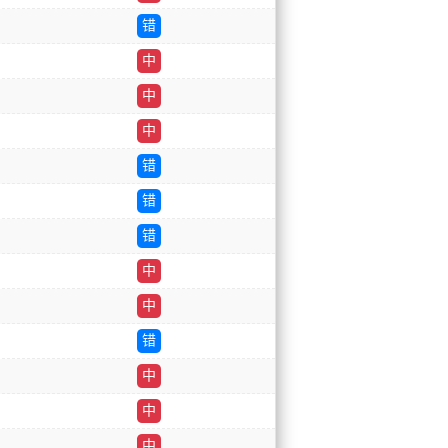
错
中
中
中
错
错
错
中
中
错
中
中
中