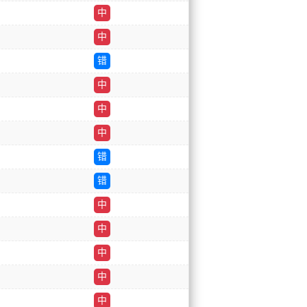
中
中
错
中
中
中
错
错
中
中
中
中
中