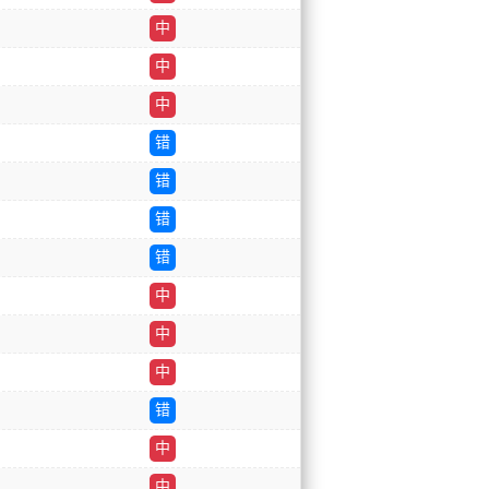
中
中
中
错
错
错
错
中
中
中
错
中
中