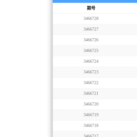
期号
3466728
3466727
3466726
3466725
3466724
3466723
3466722
3466721
3466720
3466719
3466718
3466717