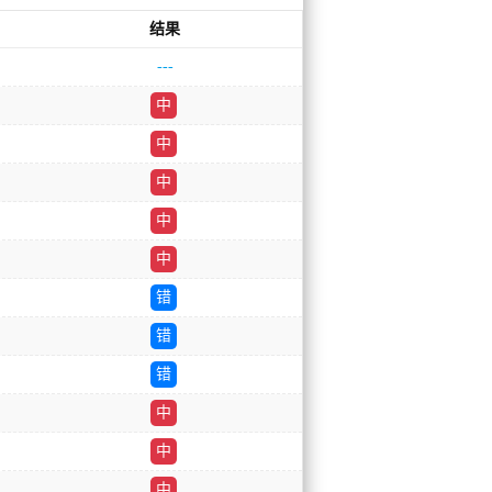
结果
---
中
中
中
中
中
错
错
错
中
中
中