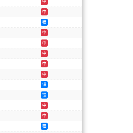
中
中
错
中
中
中
中
中
错
错
中
中
错