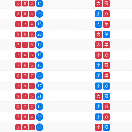
14
大
双
0
9
5
20
小
双
8
8
4
13
大
单
7
2
4
20
大
单
9
6
5
17
大
单
7
1
9
12
小
双
3
6
3
18
小
双
7
6
5
23
小
单
9
7
7
17
小
双
7
9
1
21
大
双
9
7
5
18
小
双
9
7
2
20
小
双
7
9
4
03
小
双
2
0
1