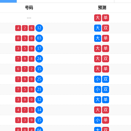
号码
预测
---
大
单
12
大
双
4
2
6
03
大
单
0
3
0
17
大
单
3
5
9
24
大
双
7
9
8
15
大
单
6
7
2
25
小
双
7
9
9
21
小
双
7
5
9
12
大
单
3
9
0
14
大
双
4
7
3
15
小
单
3
3
9
04
大
双
0
0
4