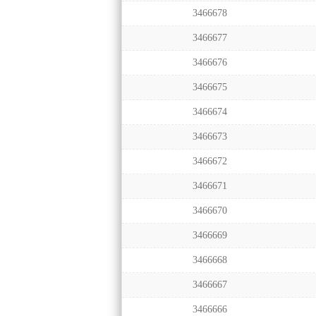
3466678
3466677
3466676
3466675
3466674
3466673
3466672
3466671
3466670
3466669
3466668
3466667
3466666