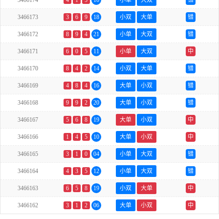
3466174
4
1
5
10
小单
大双
错
3466173
3
6
9
18
小双
大单
错
3466172
8
9
4
21
小单
大双
错
3466171
6
0
5
11
小单
大双
中
3466170
8
4
2
14
小双
大单
错
3466169
4
8
4
16
大单
小双
错
3466168
9
9
2
20
大单
小双
错
3466167
5
6
8
19
大单
小双
中
3466166
1
4
5
10
大单
小双
中
3466165
3
1
0
04
小单
大双
错
3466164
4
3
5
12
小单
大双
错
3466163
6
5
8
19
小双
大单
中
3466162
3
1
2
06
大单
小双
中