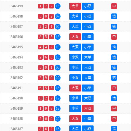
3466199
1
7
7
15
大单
小双
中
3466198
5
0
2
07
大单
小双
错
3466197
2
2
1
05
大单
小双
错
3466196
8
5
5
18
大双
小单
中
3466195
4
4
2
10
大双
小单
错
3466194
2
6
5
13
小双
大单
错
3466193
5
0
1
06
小单
大双
错
3466192
2
9
9
20
小双
大单
错
3466191
6
5
5
16
大双
小单
中
3466190
8
2
2
12
小单
大双
错
3466189
1
9
8
18
小单
大双
中
3466188
5
6
9
20
大双
小单
中
3466187
8
6
2
16
大单
小双
错