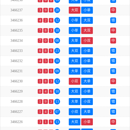
3466238
2
6
8
16
大单
小双
错
3466237
3
9
8
20
大双
小单
中
3466236
4
2
6
12
小单
大双
错
3466235
7
8
3
18
小单
大双
中
3466234
7
0
1
08
大单
小双
中
3466233
6
8
9
23
大双
小单
错
3466232
4
5
1
10
大双
小单
错
3466231
5
3
1
09
大单
小双
错
3466230
1
8
3
12
小双
大单
中
3466229
0
4
6
10
大双
小单
错
3466228
1
9
3
13
大单
小双
错
3466227
1
4
2
07
小双
大单
错
3466226
3
1
9
13
大双
小单
中