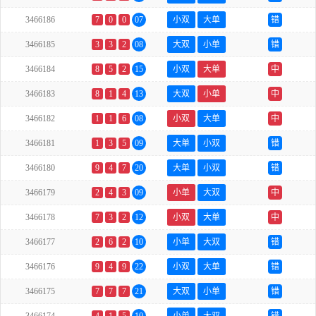
3466186
7
0
0
07
小双
大单
错
3466185
3
3
2
08
大双
小单
错
3466184
8
5
2
15
小双
大单
中
3466183
8
1
4
13
大双
小单
中
3466182
1
1
6
08
小双
大单
中
3466181
1
3
5
09
大单
小双
错
3466180
9
4
7
20
大单
小双
错
3466179
2
4
3
09
小单
大双
中
3466178
7
3
2
12
小双
大单
中
3466177
2
6
2
10
小单
大双
错
3466176
9
4
9
22
小双
大单
错
3466175
7
7
7
21
大双
小单
错