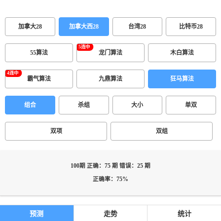
加拿大28
加拿大西28
台湾28
比特币28
55算法
龙门算法
木白算法
霸气算法
九鼎算法
狂马算法
组合
杀组
大小
单双
双项
双组
100期 正确：75 期 错误：25 期
正确率：75%
预测
走势
统计