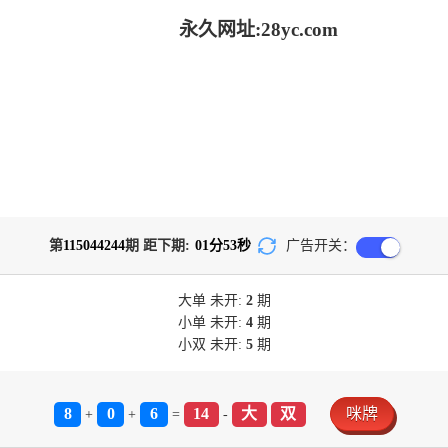
永久网址:28yc.com
第
115044244
期 距下期:
01
分
53
秒
广告开关：
大单
未开:
2
期
小单
未开:
4
期
小双
未开:
5
期
8
0
6
14
大
双
咪牌
+
+
=
-