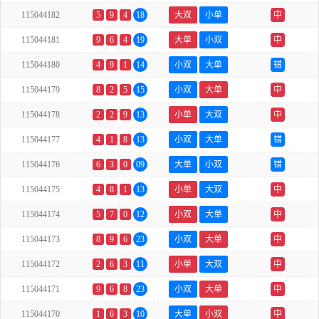
115044182
5
9
4
18
大双
小单
中
115044181
9
6
4
19
大单
小双
中
115044180
4
9
1
14
小双
大单
错
115044179
8
2
5
15
小双
大单
中
115044178
2
2
9
13
小单
大双
中
115044177
4
1
8
13
小双
大单
错
115044176
6
3
0
09
大单
小双
错
115044175
4
8
1
13
小单
大双
中
115044174
5
7
0
12
小双
大单
中
115044173
8
9
6
23
小双
大单
中
115044172
2
6
3
11
小单
大双
中
115044171
9
6
8
23
小双
大单
中
115044170
1
6
3
10
大单
小双
中