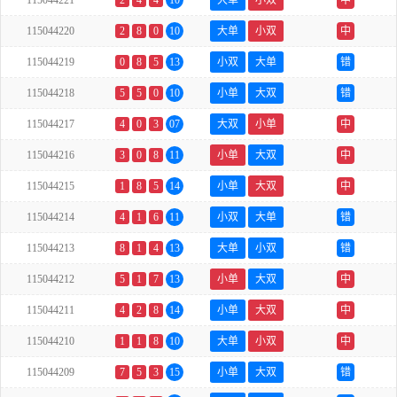
115044221
2
4
4
10
大单
小双
中
115044220
2
8
0
10
大单
小双
中
115044219
0
8
5
13
小双
大单
错
115044218
5
5
0
10
小单
大双
错
115044217
4
0
3
07
大双
小单
中
115044216
3
0
8
11
小单
大双
中
115044215
1
8
5
14
小单
大双
中
115044214
4
1
6
11
小双
大单
错
115044213
8
1
4
13
大单
小双
错
115044212
5
1
7
13
小单
大双
中
115044211
4
2
8
14
小单
大双
中
115044210
1
1
8
10
大单
小双
中
115044209
7
5
3
15
小单
大双
错