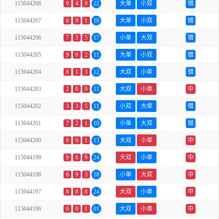
115044208
9
4
9
22
大单
小双
错
115044207
6
9
1
16
大单
小双
错
115044206
7
5
5
17
小单
大双
错
115044205
9
0
2
11
大单
小双
错
115044204
8
1
3
12
大双
小单
错
115044203
2
0
9
11
大双
小单
中
115044202
3
3
5
11
小双
大单
错
115044201
7
2
1
10
小单
大双
错
115044200
6
6
1
13
大双
小单
中
115044199
9
6
9
24
大双
小单
中
115044198
6
9
3
18
小单
大双
中
115044197
8
8
8
24
大双
小单
中
115044196
0
0
1
01
大双
小单
中