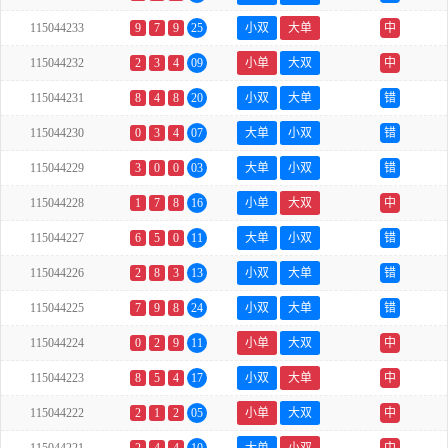
115044233
9
7
9
25
小双
大单
中
115044232
2
3
4
09
小单
大双
中
115044231
8
4
8
20
小双
大单
错
115044230
0
3
4
07
大单
小双
错
115044229
3
0
0
03
大单
小双
错
115044228
1
7
8
16
小单
大双
中
115044227
6
5
0
11
大单
小双
错
115044226
2
8
3
13
小双
大单
错
115044225
7
9
8
24
小双
大单
错
115044224
0
2
9
11
小单
大双
中
115044223
8
5
4
17
小双
大单
中
115044222
2
1
2
05
小单
大双
中