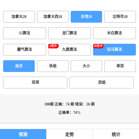
加拿大28
加拿大西28
台湾28
比特币28
55算法
龙门算法
木白算法
霸气算法
九鼎算法
狂马算法
组合
杀组
大小
单双
双项
双组
100期 正确：74 期 错误：26 期
正确率：74%
预测
走势
统计