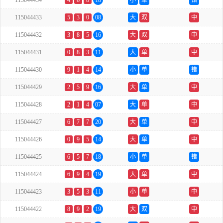
115044434
4
6
8
18
小
单
错
115044433
5
3
0
08
大
双
中
115044432
3
8
5
16
大
双
中
115044431
0
8
3
11
大
单
中
115044430
9
1
4
14
小
单
错
115044429
2
5
9
16
大
单
中
115044428
2
1
4
07
大
单
中
115044427
6
7
7
20
大
单
中
115044426
0
9
5
14
大
单
中
115044425
6
5
7
18
小
单
错
115044424
6
9
4
19
大
单
中
115044423
3
5
3
11
小
单
中
115044422
8
9
2
19
大
双
中