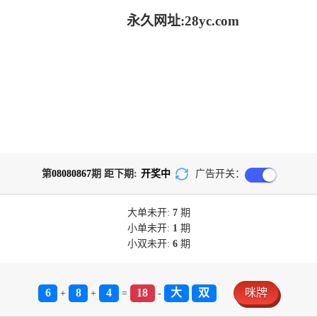
永久网址:28yc.com
第
08080867
期 距下期:
开奖中
广告开关：
大单
未开:
7
期
小单
未开:
1
期
小双
未开:
6
期
6
8
4
18
大
双
咪牌
+
+
=
-