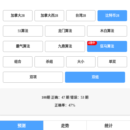
加拿大28
加拿大西28
台湾28
比特币28
55算法
龙门算法
木白算法
霸气算法
九鼎算法
狂马算法
组合
杀组
大小
单双
双项
双组
100期 正确：46 期 错误：54 期
正确率：46%
预测
走势
统计