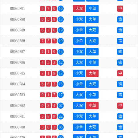
08080792
9
2
0
11
大单
小双
错
08080791
9
7
0
16
大双
小单
中
08080790
0
5
8
13
小双
大单
错
08080789
6
7
6
19
小单
大双
错
08080788
7
5
7
19
小单
大双
错
08080787
4
1
9
14
小双
大单
错
08080786
4
5
3
12
大双
小单
错
08080785
7
1
9
17
小双
大单
中
08080784
6
6
3
15
小单
大双
错
08080783
9
1
7
17
大双
小单
错
08080782
0
3
4
07
大双
小单
中
08080781
5
8
9
22
小双
大单
错