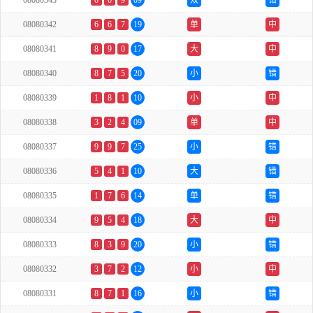
08080343
0
0
9
09
双
错
08080342
6
6
7
19
单
中
08080341
8
9
0
17
大
中
08080340
8
7
5
20
小
错
08080339
1
8
1
10
小
中
08080338
3
2
4
09
单
中
08080337
9
9
7
25
小
错
08080336
5
4
1
10
大
错
08080335
1
7
6
14
单
错
08080334
9
5
4
18
大
中
08080333
8
3
9
20
小
错
08080332
3
7
2
12
小
中
08080331
8
7
1
16
小
错