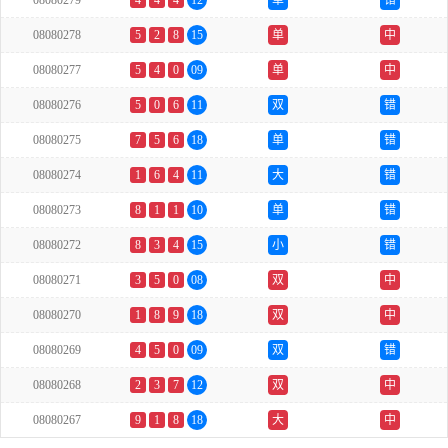
08080279
4
4
4
12
单
错
08080278
5
2
8
15
单
中
08080277
5
4
0
09
单
中
08080276
5
0
6
11
双
错
08080275
7
5
6
18
单
错
08080274
1
6
4
11
大
错
08080273
8
1
1
10
单
错
08080272
8
3
4
15
小
错
08080271
3
5
0
08
双
中
08080270
1
8
9
18
双
中
08080269
4
5
0
09
双
错
08080268
2
3
7
12
双
中
08080267
9
1
8
18
大
中