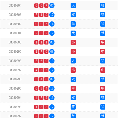
08080304
0
0
7
07
大
错
08080303
7
1
9
17
双
错
08080302
9
0
5
14
单
错
08080301
7
3
2
12
大
错
08080300
1
1
1
03
小
中
08080299
1
7
0
08
小
中
08080298
7
6
0
13
大
错
08080297
4
3
5
12
小
中
08080296
3
4
0
07
双
错
08080295
0
9
4
13
单
中
08080294
4
7
2
13
双
错
08080293
1
8
8
17
双
错
08080292
2
8
2
12
单
错