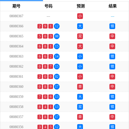
期号
号码
预测
结果
08080367
---
小
---
08080366
2
9
1
12
大
错
08080365
5
0
3
08
双
中
08080364
6
8
1
15
大
中
08080363
6
6
2
14
小
错
08080362
0
8
7
15
小
错
08080361
2
0
0
02
小
中
08080360
0
8
9
17
单
中
08080359
7
0
6
13
大
错
08080358
8
4
1
13
双
错
08080357
5
8
4
17
单
中
08080356
3
4
5
12
大
错