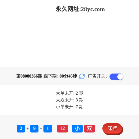
永久网址:28yc.com
第
08080366
期 距下期:
00
分
46
秒
广告开关：
大单
未开:
2
期
大双
未开:
3
期
小单
未开:
7
期
2
9
1
12
小
双
咪牌
+
+
=
-