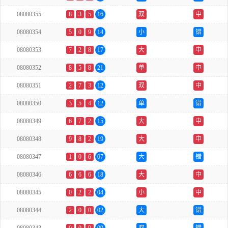
08080355
8
3
5
16
双
中
08080354
5
0
9
14
小
错
08080353
7
2
8
17
大
中
08080352
8
5
8
21
单
中
08080351
2
7
3
12
双
中
08080350
3
5
4
12
单
错
08080349
6
7
2
15
大
中
08080348
9
8
2
19
大
中
08080347
1
0
6
07
大
错
08080346
6
6
6
18
大
中
08080345
0
2
2
04
小
中
08080344
2
0
0
02
大
错