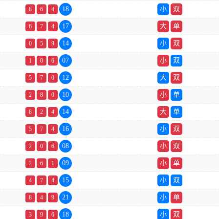
18
小
双
8
6
4
17
大
单
6
7
4
14
小
双
0
5
9
07
小
双
1
0
6
12
大
双
5
7
0
10
小
单
2
8
0
14
大
单
8
2
4
16
小
双
5
7
4
08
小
双
2
0
6
09
小
单
2
6
1
15
小
双
4
7
4
21
小
单
8
4
9
18
小
双
3
9
6