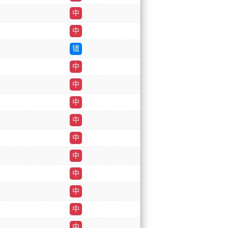
中
中
错
中
中
中
中
中
中
中
中
中
中