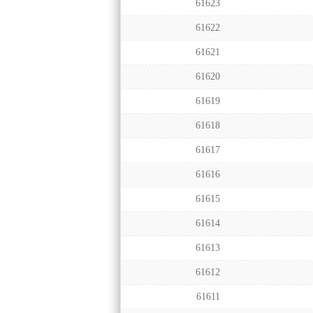
61623
61622
61621
61620
61619
61618
61617
61616
61615
61614
61613
61612
61611