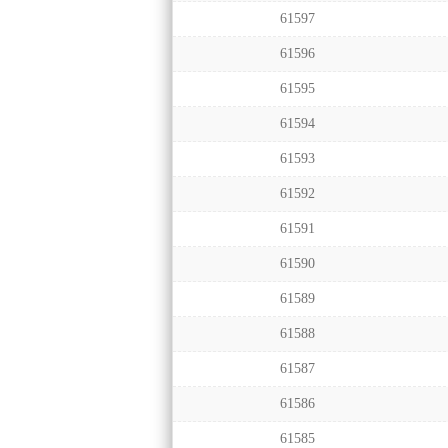
61597
61596
61595
61594
61593
61592
61591
61590
61589
61588
61587
61586
61585