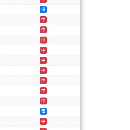
错
中
中
中
中
中
中
中
中
中
错
中