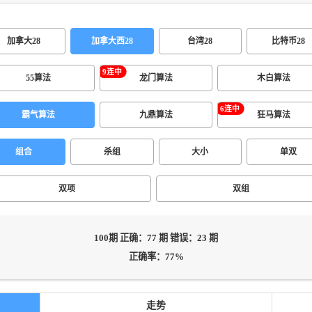
加拿大28
加拿大西28
台湾28
比特币28
55算法
龙门算法
木白算法
霸气算法
九鼎算法
狂马算法
组合
杀组
大小
单双
双项
双组
100期 正确：77 期 错误：23 期
正确率：77%
走势