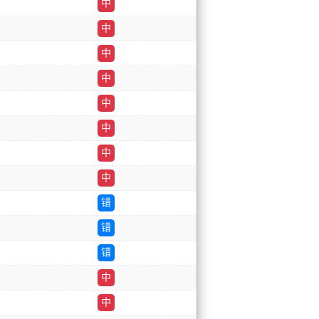
中
中
中
中
中
中
中
中
错
错
错
中
中