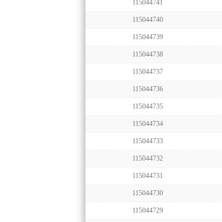
115044741
115044740
115044739
115044738
115044737
115044736
115044735
115044734
115044733
115044732
115044731
115044730
115044729