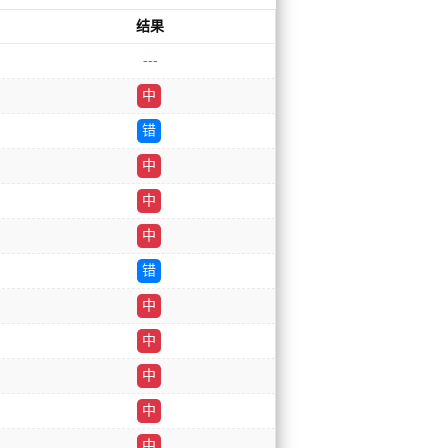
结果
---
中
错
中
中
中
错
中
中
中
中
中