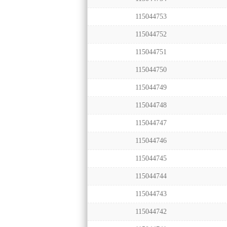
115044753
115044752
115044751
115044750
115044749
115044748
115044747
115044746
115044745
115044744
115044743
115044742