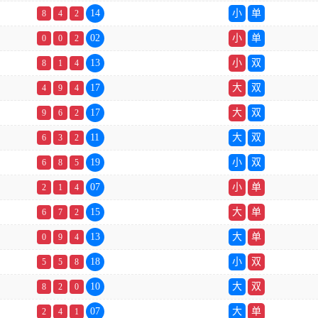
14
小
单
8
4
2
02
小
单
0
0
2
13
小
双
8
1
4
17
大
双
4
9
4
17
大
双
9
6
2
11
大
双
6
3
2
19
小
双
6
8
5
07
小
单
2
1
4
15
大
单
6
7
2
13
大
单
0
9
4
18
小
双
5
5
8
10
大
双
8
2
0
07
大
单
2
4
1