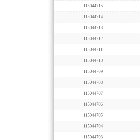
115044715
115044714
115044713
115044712
115044711
115044710
115044709
115044708
115044707
115044706
115044705
115044704
115044703