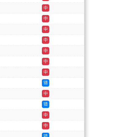
中
中
中
中
中
中
中
错
中
错
中
中
错