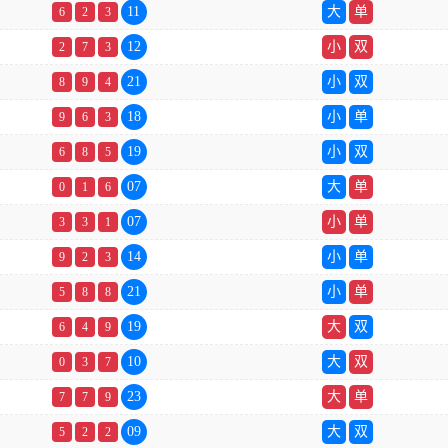
11
大
单
6
2
3
12
小
双
2
7
3
21
小
双
8
9
4
18
小
单
9
6
3
19
小
双
6
8
5
07
大
单
0
1
6
07
小
单
3
3
1
14
小
单
9
2
3
21
小
单
5
8
8
19
大
双
6
4
9
10
大
双
0
3
7
23
大
单
7
7
9
09
大
双
5
2
2