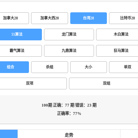
加拿大28
加拿大西28
台湾28
比特币28
55算法
龙门算法
木白算法
霸气算法
九鼎算法
狂马算法
组合
杀组
大小
单双
双项
双组
100期 正确：77 期 错误：23 期
正确率：77%
走势