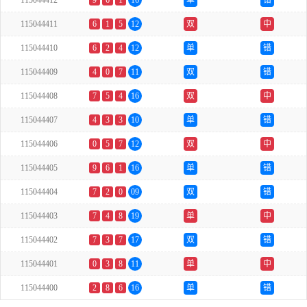
115044412
9
6
1
16
单
错
115044411
6
1
5
12
双
中
115044410
6
2
4
12
单
错
115044409
4
0
7
11
双
错
115044408
7
5
4
16
双
中
115044407
4
3
3
10
单
错
115044406
0
5
7
12
双
中
115044405
9
6
1
16
单
错
115044404
7
2
0
09
双
错
115044403
7
4
8
19
单
中
115044402
7
3
7
17
双
错
115044401
0
3
8
11
单
中
115044400
2
8
6
16
单
错