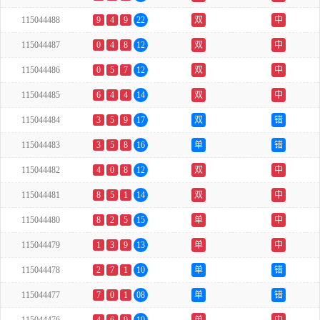
115044488
9
4
9
22
双
中
115044487
0
4
8
12
双
中
115044486
0
5
7
12
双
中
115044485
6
4
4
14
双
中
115044484
3
5
9
17
双
错
115044483
3
5
8
16
单
错
115044482
4
0
8
12
双
中
115044481
8
5
1
14
双
中
115044480
8
2
5
15
单
中
115044479
1
3
9
13
单
中
115044478
2
7
1
10
单
错
115044477
7
0
1
08
单
错