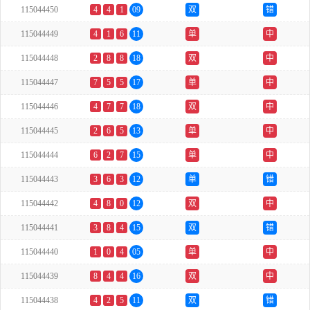
115044450
4
4
1
09
双
错
115044449
4
1
6
11
单
中
115044448
2
8
8
18
双
中
115044447
7
5
5
17
单
中
115044446
4
7
7
18
双
中
115044445
2
6
5
13
单
中
115044444
6
2
7
15
单
中
115044443
3
6
3
12
单
错
115044442
4
8
0
12
双
中
115044441
3
8
4
15
双
错
115044440
1
0
4
05
单
中
115044439
8
4
4
16
双
中
115044438
4
2
5
11
双
错