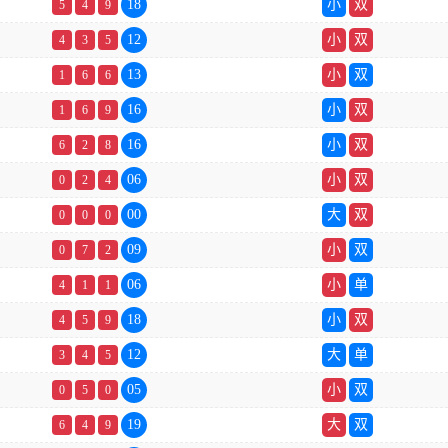
18
小
双
5
4
9
12
小
双
4
3
5
13
小
双
1
6
6
16
小
双
1
6
9
16
小
双
6
2
8
06
小
双
0
2
4
00
大
双
0
0
0
09
小
双
0
7
2
06
小
单
4
1
1
18
小
双
4
5
9
12
大
单
3
4
5
05
小
双
0
5
0
19
大
双
6
4
9