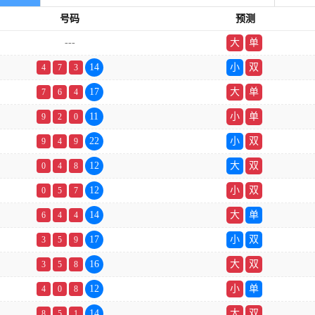
号码
预测
---
大
单
14
小
双
4
7
3
17
大
单
7
6
4
11
小
单
9
2
0
22
小
双
9
4
9
12
大
双
0
4
8
12
小
双
0
5
7
14
大
单
6
4
4
17
小
双
3
5
9
16
大
双
3
5
8
12
小
单
4
0
8
14
大
双
8
5
1