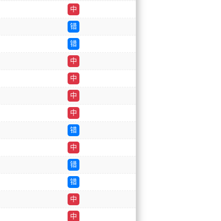
中
错
错
中
中
中
中
错
中
错
错
中
中