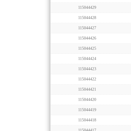
115044429
115044428
115044427
115044426
115044425
115044424
115044423
115044422
115044421
115044420
115044419
115044418
115044417