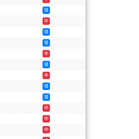
错
中
错
错
中
错
中
错
错
中
中
中