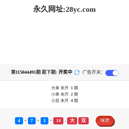
永久网址:28yc.com
第
115044491
期 距下期:
开奖中
广告开关：
大单
未开:
1
期
小单
未开:
2
期
小双
未开:
4
期
4
+
7
+
3
=
14
-
大
双
咪牌