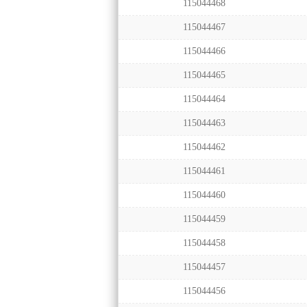
115044468
115044467
115044466
115044465
115044464
115044463
115044462
115044461
115044460
115044459
115044458
115044457
115044456