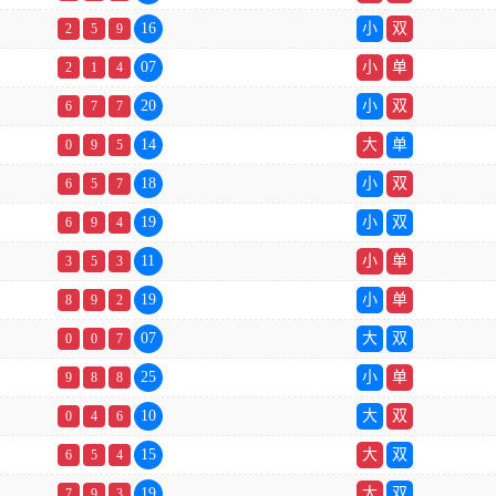
16
小
双
2
5
9
07
小
单
2
1
4
20
小
双
6
7
7
14
大
单
0
9
5
18
小
双
6
5
7
19
小
双
6
9
4
11
小
单
3
5
3
19
小
单
8
9
2
07
大
双
0
0
7
25
小
单
9
8
8
10
大
双
0
4
6
15
大
双
6
5
4
19
大
双
7
9
3