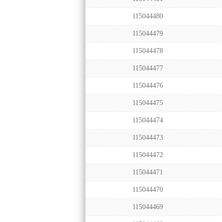
115044480
115044479
115044478
115044477
115044476
115044475
115044474
115044473
115044472
115044471
115044470
115044469