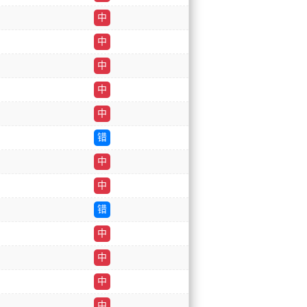
中
中
中
中
中
错
中
中
错
中
中
中
中