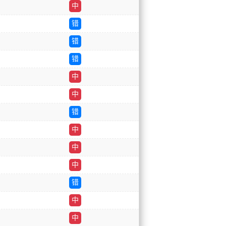
中
错
错
错
中
中
错
中
中
中
错
中
中