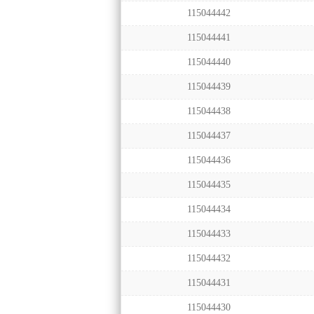
115044442
115044441
115044440
115044439
115044438
115044437
115044436
115044435
115044434
115044433
115044432
115044431
115044430