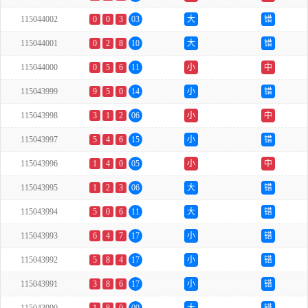
115044002
0
0
3
03
大
错
115044001
0
2
8
10
大
错
115044000
0
5
6
11
小
中
115043999
9
5
0
14
小
错
115043998
3
1
2
06
小
中
115043997
5
4
6
15
小
错
115043996
1
4
0
05
小
中
115043995
1
2
3
06
大
错
115043994
5
0
6
11
大
错
115043993
6
4
7
17
小
错
115043992
5
8
4
17
小
错
115043991
3
8
6
17
小
错