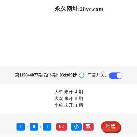
永久网址:28yc.com
第
115044077
期 距下期:
03
分
09
秒
广告开关：
大单
未开:
4
期
大双
未开:
8
期
小单
未开:
1
期
1
0
1
02
小
双
咪牌
+
+
=
-