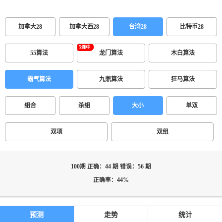
加拿大28
加拿大西28
台湾28
比特币28
55算法
龙门算法
木白算法
霸气算法
九鼎算法
狂马算法
组合
杀组
大小
单双
双项
双组
100期 正确：44 期 错误：56 期
正确率：44%
预测
走势
统计