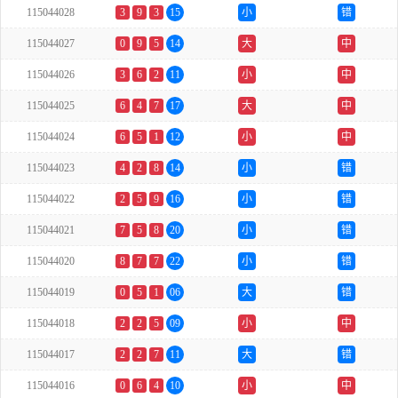
115044028
3
9
3
15
小
错
115044027
0
9
5
14
大
中
115044026
3
6
2
11
小
中
115044025
6
4
7
17
大
中
115044024
6
5
1
12
小
中
115044023
4
2
8
14
小
错
115044022
2
5
9
16
小
错
115044021
7
5
8
20
小
错
115044020
8
7
7
22
小
错
115044019
0
5
1
06
大
错
115044018
2
2
5
09
小
中
115044017
2
2
7
11
大
错
115044016
0
6
4
10
小
中