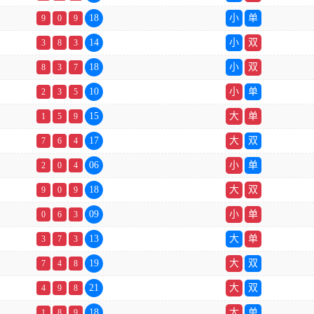
18
小
单
9
0
9
14
小
双
3
8
3
18
小
双
8
3
7
10
小
单
2
3
5
15
大
单
1
5
9
17
大
双
7
6
4
06
小
单
2
0
4
18
大
双
9
0
9
09
小
单
0
6
3
13
大
单
3
7
3
19
大
双
7
4
8
21
大
双
4
9
8
18
大
单
1
8
9