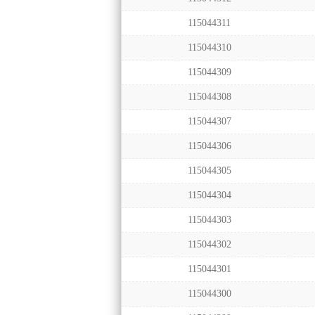
115044311
115044310
115044309
115044308
115044307
115044306
115044305
115044304
115044303
115044302
115044301
115044300