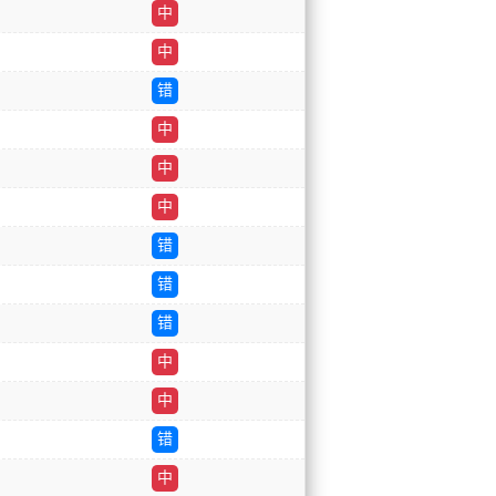
中
中
错
中
中
中
错
错
错
中
中
错
中