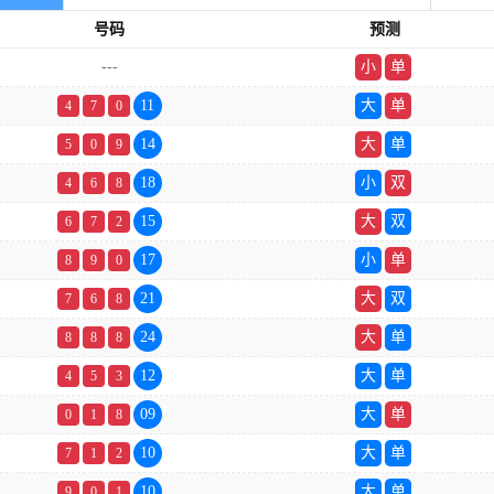
号码
预测
---
小
单
11
大
单
4
7
0
14
大
单
5
0
9
18
小
双
4
6
8
15
大
双
6
7
2
17
小
单
8
9
0
21
大
双
7
6
8
24
大
单
8
8
8
12
大
单
4
5
3
09
大
单
0
1
8
10
大
单
7
1
2
10
大
单
9
0
1