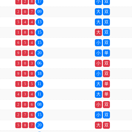
17
小
双
7
2
8
09
大
双
2
0
7
13
大
双
5
4
4
15
大
双
1
8
6
15
小
双
6
5
4
20
小
单
9
7
4
06
小
双
3
0
3
18
小
双
9
9
0
11
大
单
1
5
5
11
大
单
4
3
4
08
小
双
2
0
6
15
小
双
2
7
6
20
大
双
5
8
7