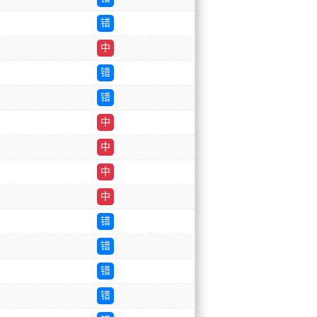
错
中
错
错
中
中
中
中
错
错
错
错