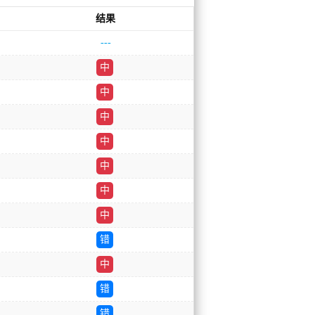
结果
---
中
中
中
中
中
中
中
错
中
错
错