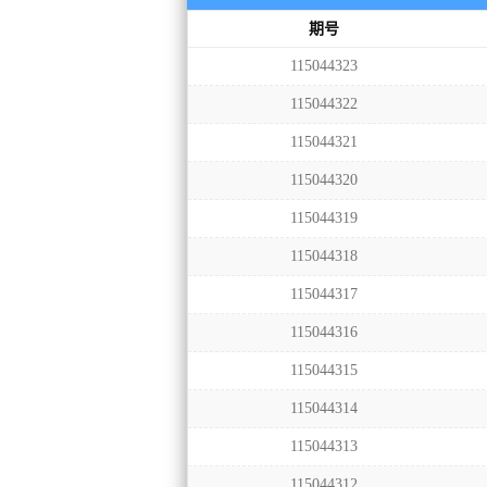
期号
115044323
115044322
115044321
115044320
115044319
115044318
115044317
115044316
115044315
115044314
115044313
115044312