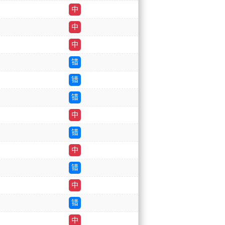
中
中
中
错
错
错
中
错
中
错
中
错
中