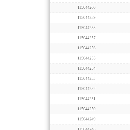
115044260
115044259
115044258
115044257
115044256
115044255
115044254
115044253
115044252
115044251
115044250
115044249
115044248