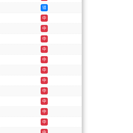
错
中
中
中
中
中
中
中
中
中
中
中
中