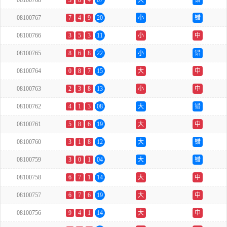
08100768
3
0
4
07
大
错
08100767
7
4
9
20
小
错
08100766
3
5
3
11
小
中
08100765
8
6
8
22
小
错
08100764
0
8
7
15
大
中
08100763
2
3
8
13
小
中
08100762
4
1
3
08
大
错
08100761
5
8
6
19
大
中
08100760
3
1
8
12
大
错
08100759
3
0
1
04
大
错
08100758
6
7
1
14
大
中
08100757
6
7
6
19
大
中
08100756
9
4
1
14
大
中