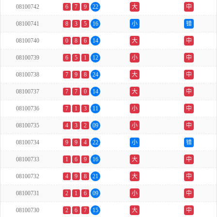
08100742
6
7
9
22
大
中
08100741
8
3
5
16
小
错
08100740
0
8
6
14
大
中
08100739
6
5
1
12
小
中
08100738
7
9
8
24
大
中
08100737
7
7
0
14
大
中
08100736
7
1
3
11
小
中
08100735
4
3
2
09
小
中
08100734
9
9
4
22
小
错
08100733
1
6
9
16
大
中
08100732
4
9
8
21
大
中
08100731
2
1
6
09
小
中
08100730
2
6
7
15
大
中