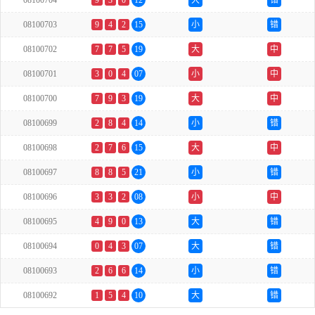
08100704
9
3
0
12
大
错
08100703
9
4
2
15
小
错
08100702
7
7
5
19
大
中
08100701
3
0
4
07
小
中
08100700
7
9
3
19
大
中
08100699
2
8
4
14
小
错
08100698
2
7
6
15
大
中
08100697
8
8
5
21
小
错
08100696
3
3
2
08
小
中
08100695
4
9
0
13
大
错
08100694
0
4
3
07
大
错
08100693
2
6
6
14
小
错
08100692
1
5
4
10
大
错