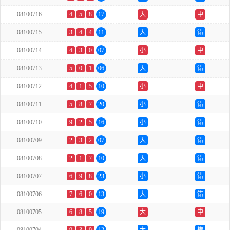
08100716
4
5
8
17
大
中
08100715
3
4
4
11
大
错
08100714
4
3
0
07
小
中
08100713
5
0
1
06
大
错
08100712
4
1
5
10
小
中
08100711
5
8
7
20
小
错
08100710
9
2
5
16
小
错
08100709
2
3
2
07
大
错
08100708
2
1
7
10
大
错
08100707
6
9
8
23
小
错
08100706
7
6
0
13
大
错
08100705
6
8
5
19
大
中