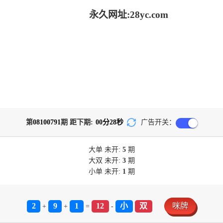
永久网址:28yc.com
第
08100791
期 距下期:
00
分
28
秒
广告开关：
大单
未开:
5
期
大双
未开:
3
期
小单
未开:
1
期
2
9
1
12
小
双
咪牌
+
+
=
-