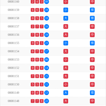
08081160
2
4
3
09
小
中
08081159
6
6
7
19
小
错
08081158
0
5
5
10
大
错
08081157
2
7
7
16
大
中
08081156
7
9
3
19
大
中
08081155
9
9
5
23
小
错
08081154
6
7
4
17
大
中
08081153
0
0
6
06
小
中
08081152
0
5
9
14
大
中
08081151
7
9
9
25
大
中
08081150
5
5
1
11
小
中
08081149
0
4
9
13
大
错
08081148
7
7
8
22
大
中