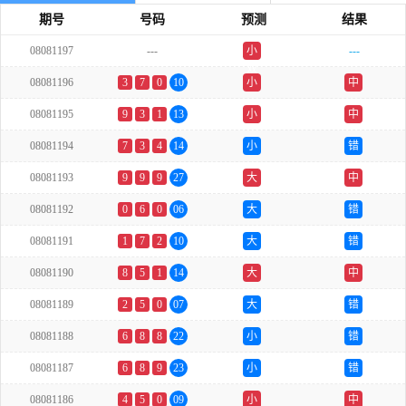
期号
号码
预测
结果
08081197
---
小
---
双
08081196
3
7
0
10
小
中
08081195
9
3
1
13
小
中
08081194
7
3
4
14
小
错
08081193
9
9
9
27
大
中
08081192
0
6
0
06
大
错
08081191
1
7
2
10
大
错
08081190
8
5
1
14
大
中
08081189
2
5
0
07
大
错
08081188
6
8
8
22
小
错
08081187
6
8
9
23
小
错
08081186
4
5
0
09
小
中