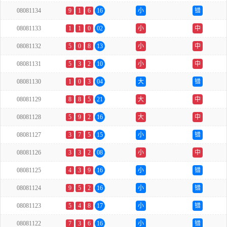
08081134
9
1
6
16
小
错
08081133
1
1
0
02
小
中
08081132
5
0
8
13
小
中
08081131
5
3
2
10
小
中
08081130
1
0
3
04
大
错
08081129
8
8
5
21
大
中
08081128
5
9
2
16
大
中
08081127
3
7
5
15
小
错
08081126
3
3
2
08
小
中
08081125
4
3
9
16
小
错
08081124
9
5
2
16
小
错
08081123
5
4
8
17
小
错
08081122
7
3
6
16
小
错