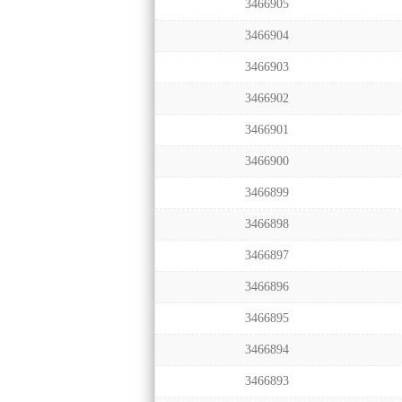
3466905
3466904
3466903
3466902
3466901
3466900
3466899
3466898
3466897
3466896
3466895
3466894
3466893