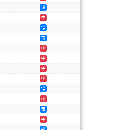
错
中
错
错
中
中
中
中
错
中
错
中
错