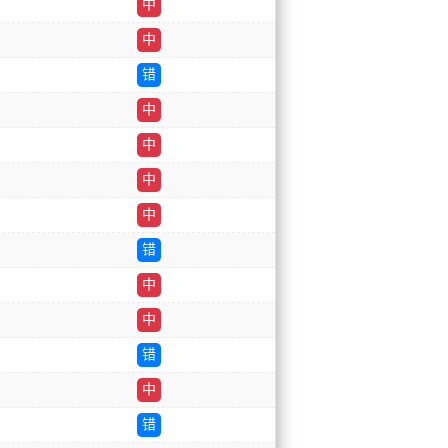
中
中
错
中
中
中
中
错
中
中
错
中
错