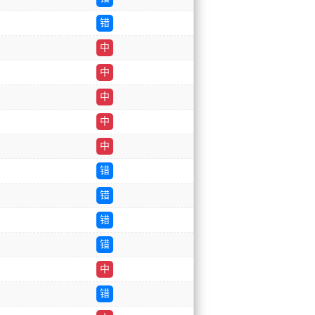
错
中
中
中
中
中
错
错
错
错
中
错