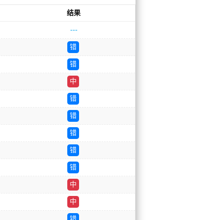
结果
---
错
错
中
错
错
错
错
错
中
中
错