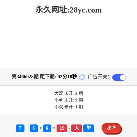
永久网址:28yc.com
第
3466928
期 距下期:
02
分
18
秒
广告开关：
大双
未开:
2
期
小单
未开:
9
期
小双
未开:
1
期
7
+
6
+
6
=
19
-
大
单
咪牌