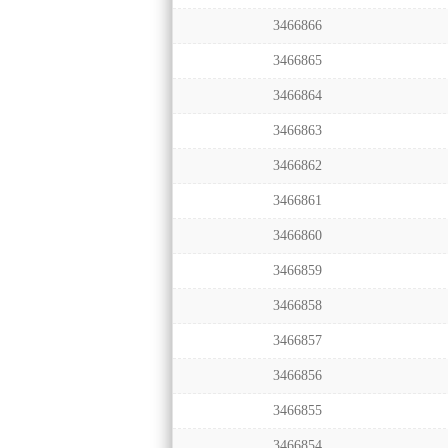
3466866
3466865
3466864
3466863
3466862
3466861
3466860
3466859
3466858
3466857
3466856
3466855
3466854